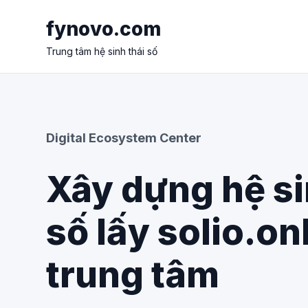
fynovo.com
Trung tâm hệ sinh thái số
Digital Ecosystem Center
Xây dựng hệ si
số lấy solio.on
trung tâm