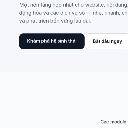
Một nền tảng hợp nhất cho website, nội dung,
động hóa và các dịch vụ số — nhẹ, nhanh, c
và phát triển bền vững lâu dài.
Khám phá hệ sinh thái
Bắt đầu ngay
Các module 