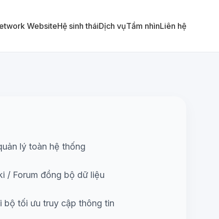
etwork Website
Hệ sinh thái
Dịch vụ
Tầm nhìn
Liên hệ
quản lý toàn hệ thống
ki / Forum đồng bộ dữ liệu
 bộ tối ưu truy cập thông tin