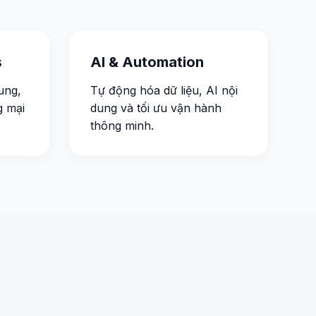
s
AI & Automation
dung,
Tự động hóa dữ liệu, AI nội
g mại
dung và tối ưu vận hành
thông minh.