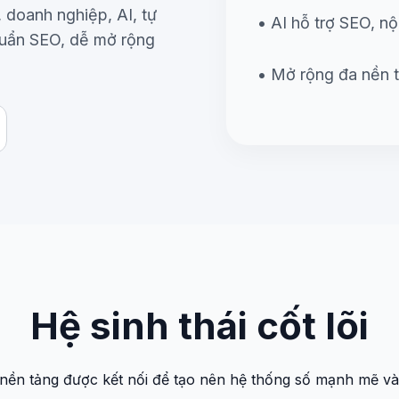
 doanh nghiệp, AI, tự
• AI hỗ trợ SEO, nộ
huẩn SEO, dễ mở rộng
• Mở rộng đa nền 
Hệ sinh thái cốt lõi
nền tảng được kết nối để tạo nên hệ thống số mạnh mẽ và