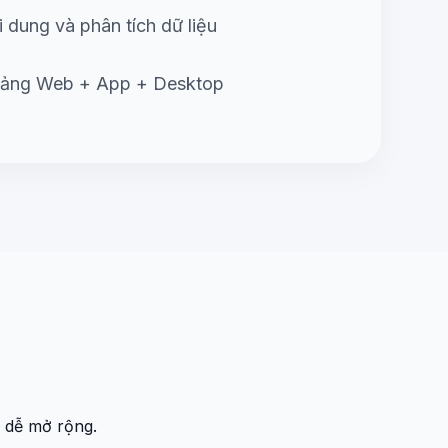
i dung và phân tích dữ liệu
tảng Web + App + Desktop
 dễ mở rộng.