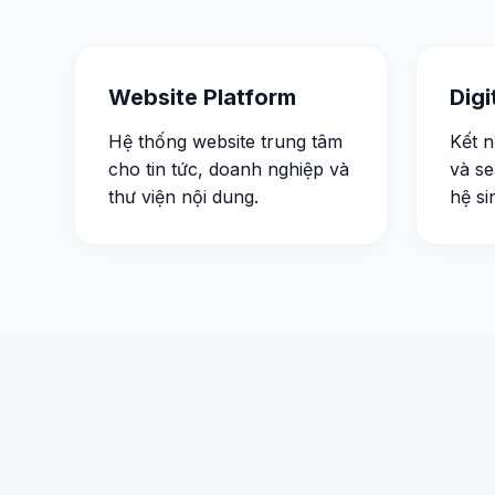
Website Platform
Dig
Hệ thống website trung tâm
Kết n
cho tin tức, doanh nghiệp và
và se
thư viện nội dung.
hệ si