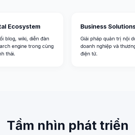
ital Ecosystem
Business Solution
ối blog, wiki, diễn đàn
Giải pháp quản trị nội 
arch engine trong cùng
doanh nghiệp và thươn
nh thái.
điện tử.
Tầm nhìn phát triển