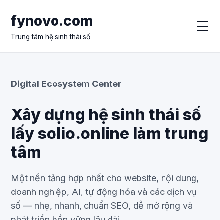
fynovo.com
☰
Trung tâm hệ sinh thái số
Digital Ecosystem Center
Xây dựng hệ sinh thái số
lấy solio.online làm trung
tâm
Một nền tảng hợp nhất cho website, nội dung,
doanh nghiệp, AI, tự động hóa và các dịch vụ
số — nhẹ, nhanh, chuẩn SEO, dễ mở rộng và
phát triển bền vững lâu dài.