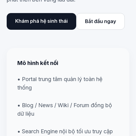
Khám phá hệ sinh thái
Bắt đầu ngay
Mô hình kết nối
• Portal trung tâm quản lý toàn hệ
thống
• Blog / News / Wiki / Forum đồng bộ
dữ liệu
• Search Engine nội bộ tối ưu truy cập