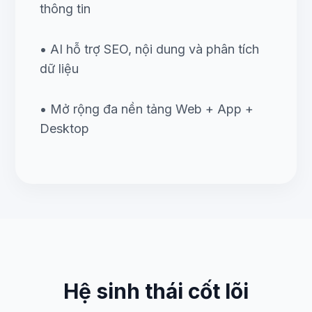
thông tin
• AI hỗ trợ SEO, nội dung và phân tích
dữ liệu
• Mở rộng đa nền tảng Web + App +
Desktop
Hệ sinh thái cốt lõi